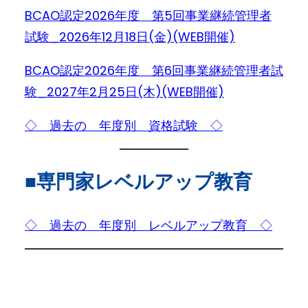
BCAO認定2026年度 第5回事業継続管理者
試験_2026年12月18日(金)(WEB開催)
BCAO認定2026年度 第6回事業継続管理者試
験_2027年2月25日(木)(WEB開催)
◇ 過去の 年度別 資格試験 ◇
■専門家レベルアップ教育
◇ 過去の 年度別 レベルアップ教育 ◇