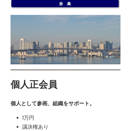
個人
正会員
個人として参画、組織をサポート。
1万円
議決権あり