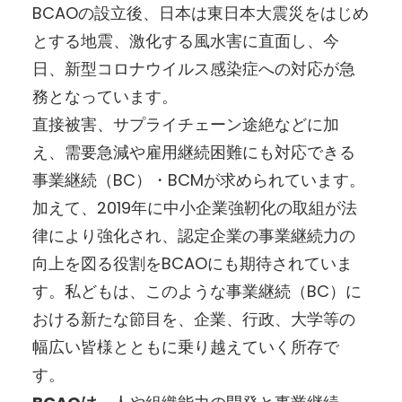
BCAOの設立後、日本は東日本大震災をはじめ
とする地震、激化する風水害に直面し、今
日、新型コロナウイルス感染症への対応が急
務となっています。
直接被害、サプライチェーン途絶などに加
え、需要急減や雇用継続困難にも対応できる
事業継続（BC）・BCMが求められています。
加えて、2019年に中小企業強靭化の取組が法
律により強化され、認定企業の事業継続力の
向上を図る役割をBCAOにも期待されていま
す。私どもは、このような事業継続（BC）に
おける新たな節目を、企業、行政、大学等の
幅広い皆様とともに乗り越えていく所存で
す。