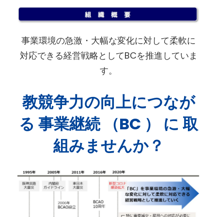
事業環境の急激・大幅な変化に対して柔軟に
対応できる経営戦略としてBCを推進していま
す。
教競争力の向上につなが
る 事業継続 （BC ） に 取
組みませんか？