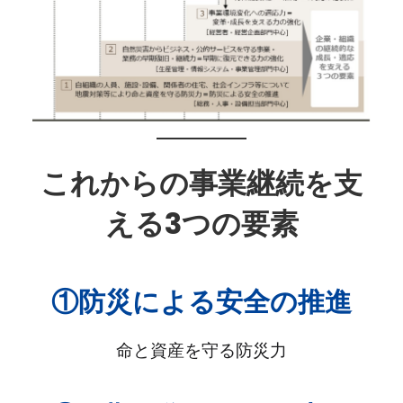
これからの事業継続を支
える3つの要素
①防災による
安全の推進
命と資産を守る防災力