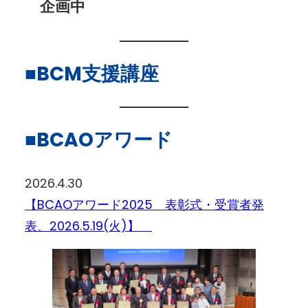
企画中
■BCM支援講座
■BCAOアワード
2026.4.30
【BCAOアワード2025 表彰式・受賞者発
表、2026.5.19(火)】