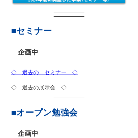
■セミナー
企画中
◇ 過去の セミナー ◇
◇ 過去の展示会 ◇
■オープン勉強会
企画中