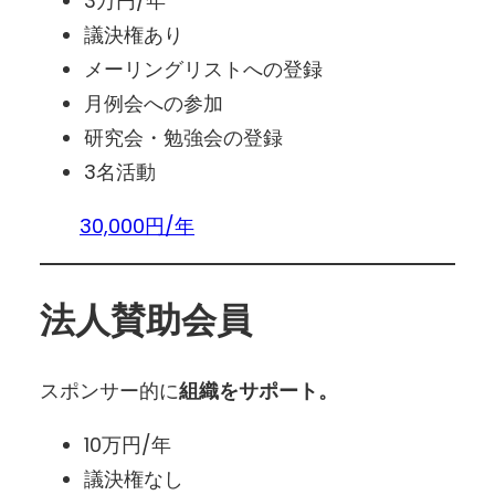
3万円/年
議決権あり
メーリングリストへの登録
月例会への参加
研究会・勉強会の登録
3名活動
30,000円/年
法人賛助会員
スポンサー的に
組織をサポート。
10万円/年
議決権なし