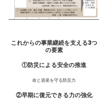
これからの事業継続を支える3つ
の要素
①防災による安全の推進
命と資産を守る防災力
②早期に復元できる力の強化