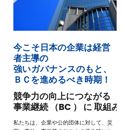
今こそ日本の企業は経営
者主導の
強いガバナンスのもと、
ＢＣを進めるべき時期！
競争力の向上につながる
事業継続 （BC ） に 取組み
私たちは、企業や公的団体に対して、災