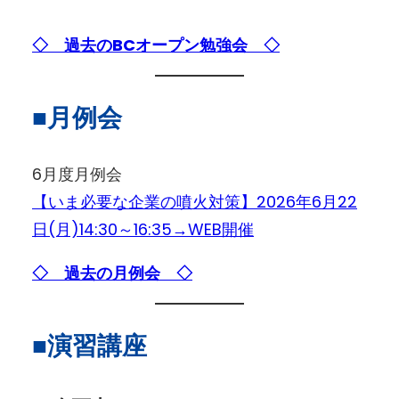
◇ 過去のBCオープン勉強会 ◇
■月例会
6月度月例会
【いま必要な企業の噴火対策】2026年6月22
日(月)14:30～16:35→WEB開催
◇ 過去の月例会 ◇
■演習講座